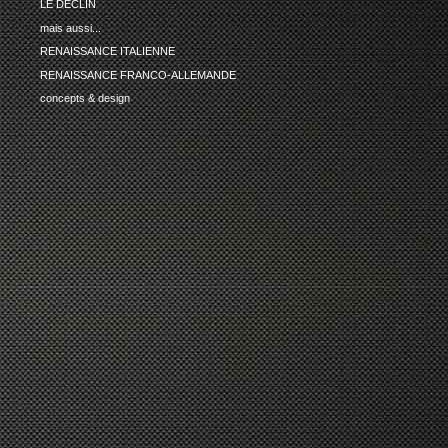
LE DECLIN
mais aussi...
RENAISSANCE ITALIENNE
RENAISSANCE FRANCO-ALLEMANDE
concepts & design