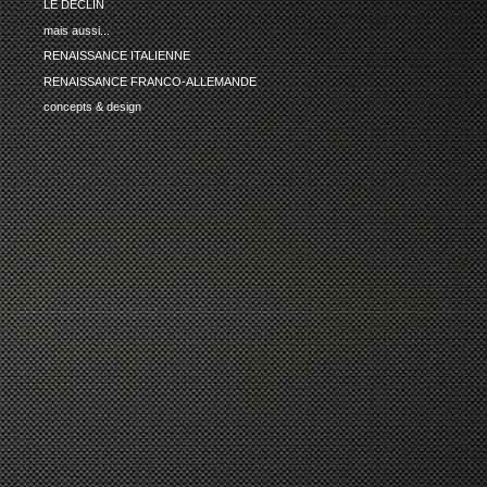
LE DECLIN
mais aussi...
RENAISSANCE ITALIENNE
RENAISSANCE FRANCO-ALLEMANDE
concepts & design