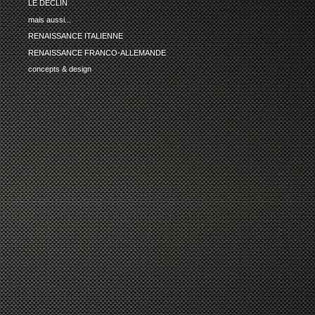
LE DECLIN
mais aussi...
RENAISSANCE ITALIENNE
RENAISSANCE FRANCO-ALLEMANDE
concepts & design