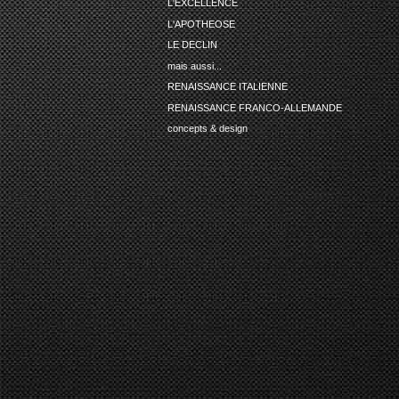
L'EXCELLENCE
L'APOTHEOSE
LE DECLIN
mais aussi...
RENAISSANCE ITALIENNE
RENAISSANCE FRANCO-ALLEMANDE
concepts & design