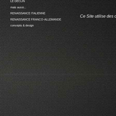
LE DECLIN
mais aussi...
RENAISSANCE ITALIENNE
Ce Site utilise des 
RENAISSANCE FRANCO-ALLEMANDE
concepts & design