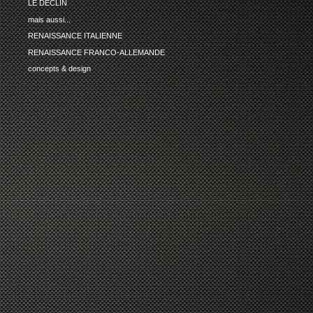
LE DECLIN
mais aussi...
RENAISSANCE ITALIENNE
RENAISSANCE FRANCO-ALLEMANDE
concepts & design