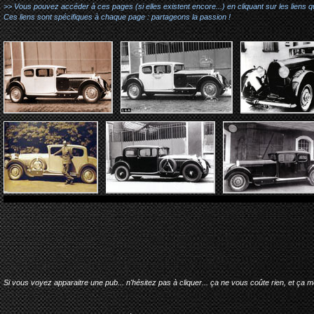
>> Vous pouvez accéder à ces pages (si elles existent encore...) en cliquant sur les liens qu
Ces liens sont spécifiques à chaque page : partageons la passion !
Si vous voyez apparaitre une pub... n'hésitez pas à cliquer... ça ne vous coûte rien, et ça 