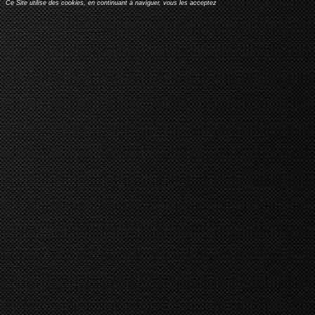
Ce Site utilise des cookies, en continuant à naviguer, vous les acceptez