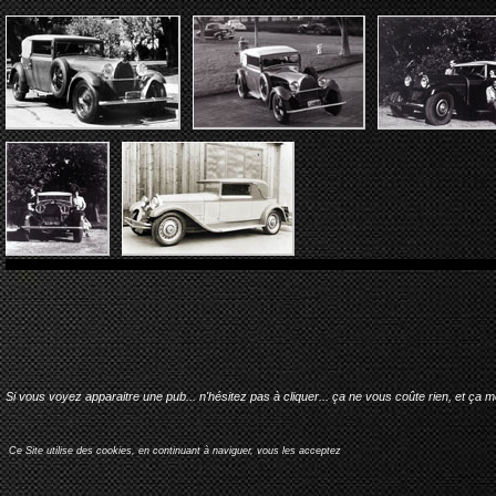
Si vous voyez apparaitre une pub... n'hésitez pas à cliquer... ça ne vous coûte rien, et ça 
Ce Site utilise des cookies, en continuant à naviguer, vous les acceptez