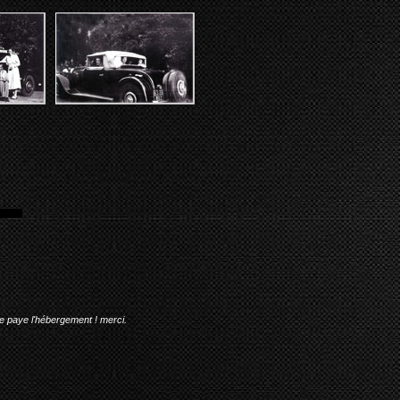
me paye l'hébergement ! merci.