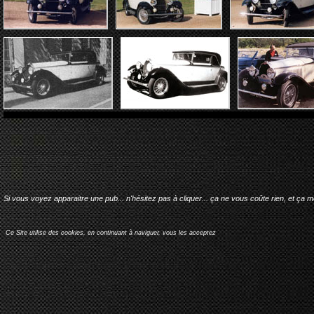
Si vous voyez apparaitre une pub... n'hésitez pas à cliquer... ça ne vous coûte rien, et ça 
Ce Site utilise des cookies, en continuant à naviguer, vous les acceptez