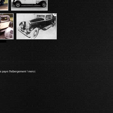
me paye l'hébergement ! merci.