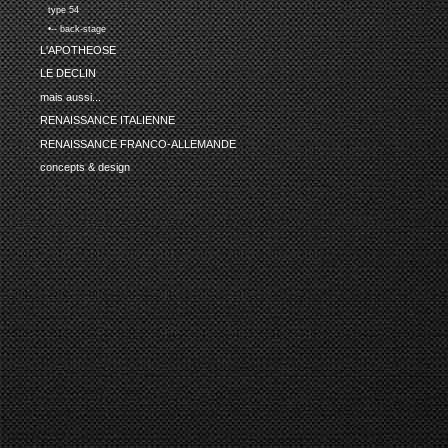
type 54
•-- back-stage
L'APOTHEOSE
LE DECLIN
mais aussi...
RENAISSANCE ITALIENNE
RENAISSANCE FRANCO-ALLEMANDE
concepts & design