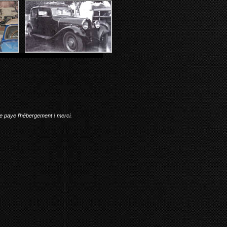
me paye l'hébergement ! merci.