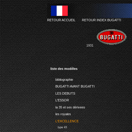
RETOUR ACCUEIL
-
RETOUR INDEX BUGATTI
1931
liste des modèles
bibliographie
BUGATTI AVANT BUGATTI
LES DEBUTS
L'ESSOR
la 35 et ses dérivees
les royales
L'EXCELLENCE
type 43