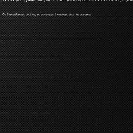
Ce Site utilise des cookies, en continuant à naviguer, vous les acceptez