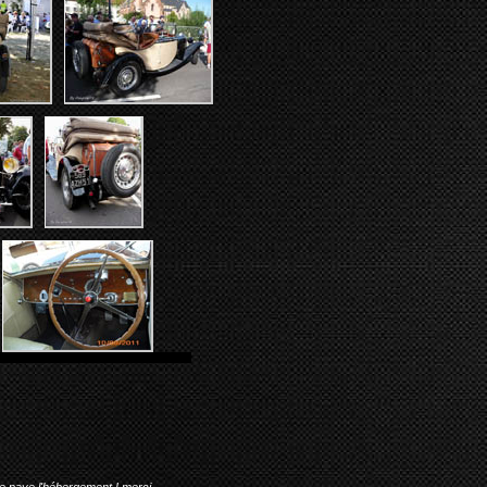
me paye l'hébergement ! merci.