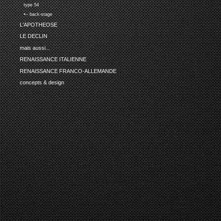
type 54
•-- back-stage
L'APOTHEOSE
LE DECLIN
mais aussi...
RENAISSANCE ITALIENNE
RENAISSANCE FRANCO-ALLEMANDE
concepts & design