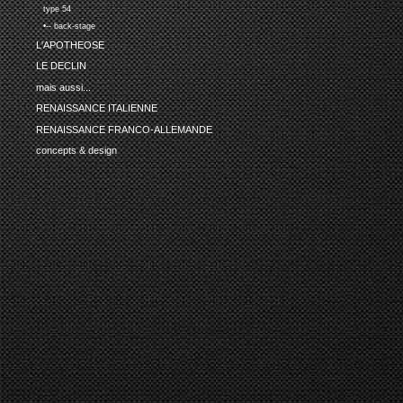
type 54
•-- back-stage
L'APOTHEOSE
LE DECLIN
mais aussi...
RENAISSANCE ITALIENNE
RENAISSANCE FRANCO-ALLEMANDE
concepts & design