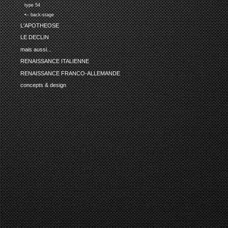
type 54
•-- back-stage
L'APOTHEOSE
LE DECLIN
mais aussi...
RENAISSANCE ITALIENNE
RENAISSANCE FRANCO-ALLEMANDE
concepts & design