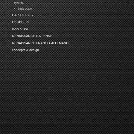
type 54
•-- back-stage
L'APOTHEOSE
LE DECLIN
mais aussi...
RENAISSANCE ITALIENNE
RENAISSANCE FRANCO-ALLEMANDE
concepts & design