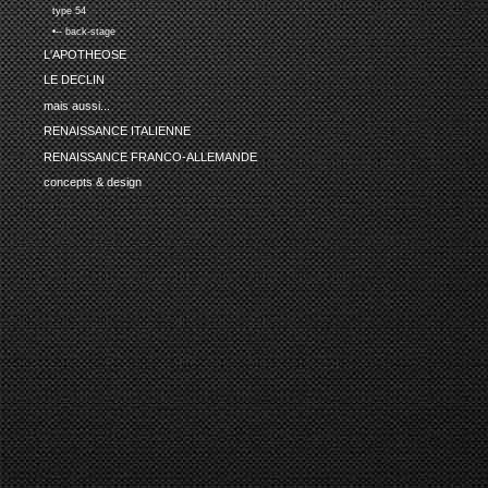
type 54
•-- back-stage
L'APOTHEOSE
LE DECLIN
mais aussi...
RENAISSANCE ITALIENNE
RENAISSANCE FRANCO-ALLEMANDE
concepts & design