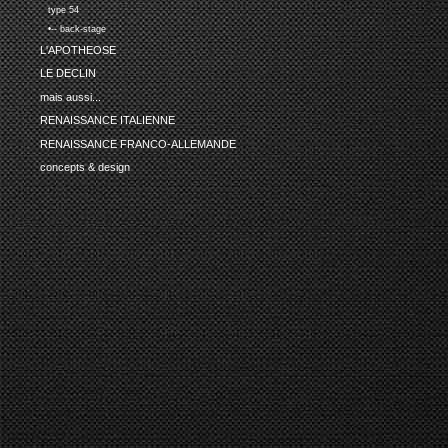
type 54
•-- back-stage
L'APOTHEOSE
LE DECLIN
mais aussi...
RENAISSANCE ITALIENNE
RENAISSANCE FRANCO-ALLEMANDE
concepts & design