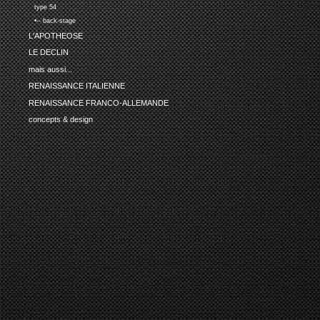
type 54
•-- back-stage
L'APOTHEOSE
LE DECLIN
mais aussi...
RENAISSANCE ITALIENNE
RENAISSANCE FRANCO-ALLEMANDE
concepts & design