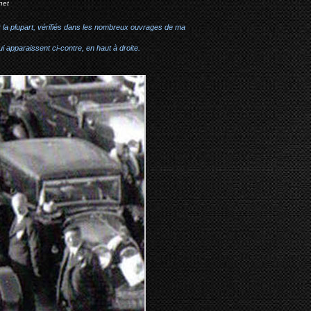
net
r la plupart, vérifiés dans les nombreux ouvrages de ma
i apparaissent ci-contre, en haut à droite.