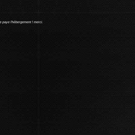
me paye l'hébergement ! merci.