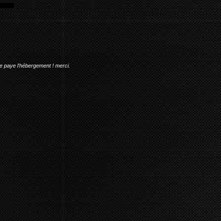
me paye l'hébergement ! merci.