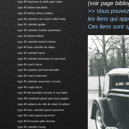
(voir page biblio
type 46 freestone & webb sport salon
type 46 berline lancefield
>> Vous pouvez a
type 46 berline arthur mulliner
les liens qui ap
type 46 cabriolet van vooren talbot body
type 46 cabriolet graber
Ces liens sont 
type 46 cabriolet mathon spinnewyn
type 46 berline kellner
type 46 cabriolet heinrich buhne
type 46 faux-cabriolet de villars
type 46 cabriolet fiacre
type 46 cabriolet letourneur & marchand
type 46 coach fiacre
type 46 roadster pritchard-demollin
type 46 coach weymann
type 46 cabriolet weymann / mcnair
type 46 coupe fiacre
type 46 decouvrable schutter & van bakel
type 46s landaulet grand sport jean bugatti
type 46 sedanca de ville de villars & kellner
type 46 faux cabriolet gaston grummer
type 46 coach gaston grummer
type 46 limousine galle duvivier
type 46 cabriolet franay