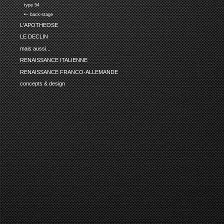
type 54
•-- back-stage
L'APOTHEOSE
LE DECLIN
mais aussi...
RENAISSANCE ITALIENNE
RENAISSANCE FRANCO-ALLEMANDE
concepts & design